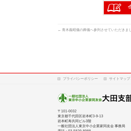
←
青木義昭儀の葬儀へ参列させていただきま
プライバシーポリシー
サイトマップ
〒101-0032
東京都千代田区岩本町3-9-13
岩本町寿共同ビル3階
一般社団法人東京中小企業家同友会 事務局