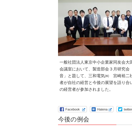
一般社団法人東京中小企業家同友会大
会議室において、製造部会３月研究会
音」と題して、三和電気㈱ 宮崎裕二
者が自社の経営と今後の展望を語り合
の経営者が参加されました。
Facebook
Hatena
twitte
今後の例会