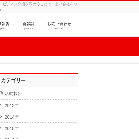
、ビジネス交流を深めることで、よい会社をつ
す。
動報告
会報誌
お問い合わせ
port
press
information
カテゴリー
活動報告
2013年
2014年
2015年