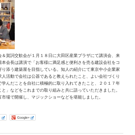
会＆賀詞交歓会が１月１８日に大田区産業プラザにて講演会、来
湯本会長は講演で「お客様に満足感と便利さを売る建設会社をコ
寄り添う建築屋を目指している。知人の紹介にて東京中小企業家
求人活動で会社は公器であると教えられたこと、よい会社づくり
で学んだことを自社に積極的に取り入れてきたこと、２０１７年
こと」などをこれまでの取り組みと共に語っていただきました。
富市場で開催し、マジックショーなどを堪能しました。
r
Google+