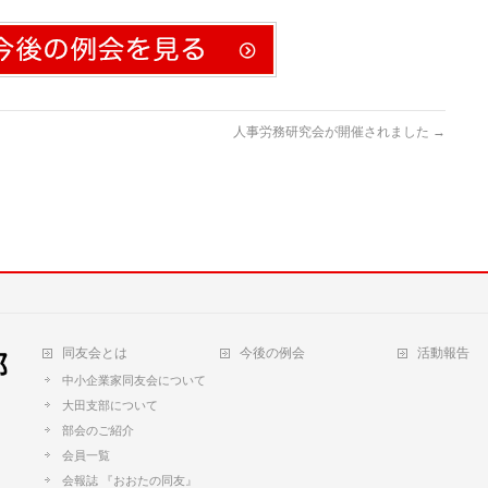
人事労務研究会が開催されました
→
同友会とは
今後の例会
活動報告
中小企業家同友会について
大田支部について
部会のご紹介
会員一覧
会報誌 『おおたの同友』