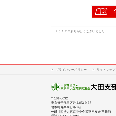
←
２０１７年ありがとうございました
プライバシーポリシー
サイトマップ
〒101-0032
東京都千代田区岩本町3-9-13
岩本町寿共同ビル3階
一般社団法人東京中小企業家同友会 事務局