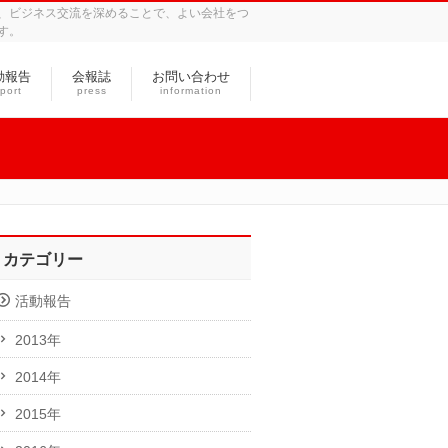
、ビジネス交流を深めることで、よい会社をつ
す。
動報告
会報誌
お問い合わせ
port
press
information
カテゴリー
活動報告
2013年
2014年
2015年