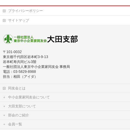
プライバシーポリシー
サイトマップ
〒101-0032
東京都千代田区岩本町3-9-13
岩本町寿共同ビル3階
一般社団法人東京中小企業家同友会 事務局
電話：03-5829-8988
担当：相田（アイダ）
同友会とは
中小企業家同友会について
大田支部について
部会のご紹介
会員一覧