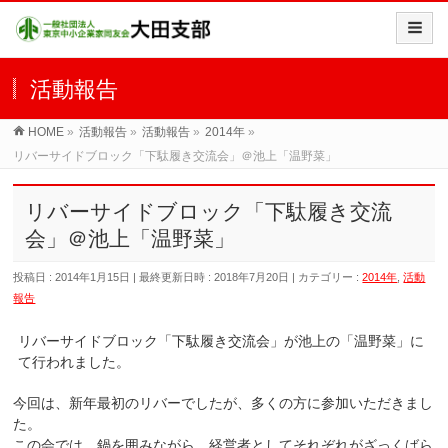
活動報告
HOME
»
活動報告
»
活動報告
»
2014年
»
リバーサイドブロック「下駄履き交流会」＠池上「温野菜」
リバーサイドブロック「下駄履き交流
会」＠池上「温野菜」
投稿日 : 2014年1月15日
最終更新日時 : 2018年7月20日
カテゴリー :
2014年
,
活動
報告
リバーサイドブロック「下駄履き交流会」が池上の「温野菜」に
て行われました。
今回は、新年最初のリバーでしたが、多くの方に参加いただきまし
た。
この会では、鍋を囲みながら、経営者としてそれぞれがざっくばら