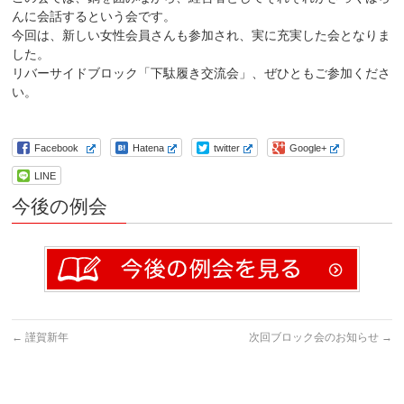
んに会話するという会です。
今回は、新しい女性会員さんも参加され、実に充実した会となりま
した。
リバーサイドブロック「下駄履き交流会」、ぜひともご参加くださ
い。
Facebook
Hatena
twitter
Google+
LINE
今後の例会
←
謹賀新年
次回ブロック会のお知らせ
→