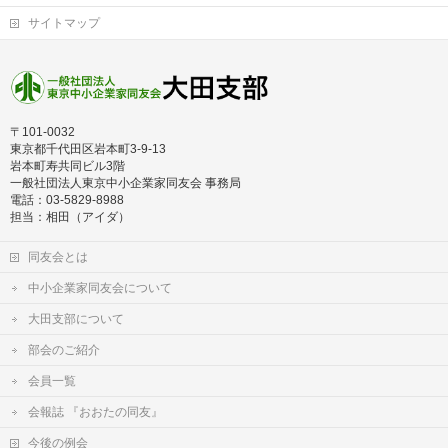
サイトマップ
〒101-0032
東京都千代田区岩本町3-9-13
岩本町寿共同ビル3階
一般社団法人東京中小企業家同友会 事務局
電話：03-5829-8988
担当：相田（アイダ）
同友会とは
中小企業家同友会について
大田支部について
部会のご紹介
会員一覧
会報誌 『おおたの同友』
今後の例会