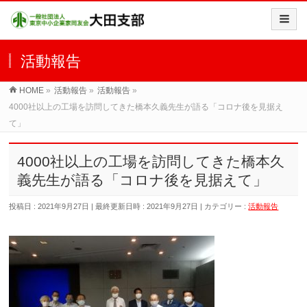
活動報告
HOME
»
活動報告
»
活動報告
»
4000社以上の工場を訪問してきた橋本久義先生が語る「コロナ後を見据え
て」
4000社以上の工場を訪問してきた橋本久
義先生が語る「コロナ後を見据えて」
投稿日 : 2021年9月27日
最終更新日時 : 2021年9月27日
カテゴリー :
活動報告