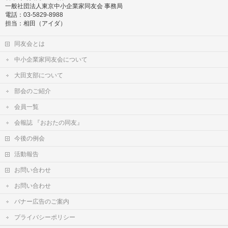
一般社団法人東京中小企業家同友会 事務局
電話：03-5829-8988
担当：相田（アイダ）
同友会とは
中小企業家同友会について
大田支部について
部会のご紹介
会員一覧
会報誌 『おおたの同友』
今後の例会
活動報告
お問い合わせ
お問い合わせ
バナー広告のご案内
プライバシーポリシー